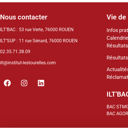
Nous contacter
Vie de 
ILT’BAC : 53 rue Verte, 76000 ROUEN
Infos pra
Calendrie
ILT’SUP : 11 rue Sénard, 76000 ROUEN
Résultats
02.35.71.38.09
Résultats
ilt@institut-lestourelles.com
Actualité
Réclamat
ILT'BA
BAC STM
BAC AGO