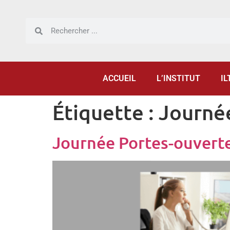
Panneau de gestion des cookies
ACCUEIL
L’INSTITUT
IL
Étiquette :
Journé
Journée Portes-ouvert