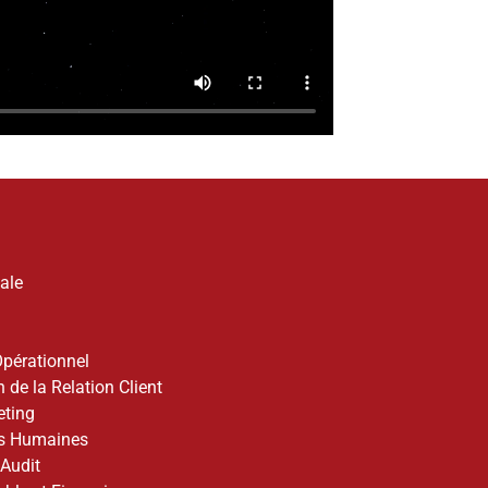
ale
pérationnel
 de la Relation Client
ting
es Humaines
 Audit