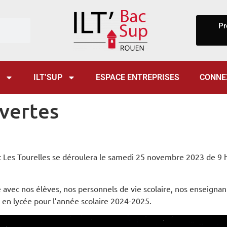
Pr
ILT’SUP
ESPACE ENTREPRISES
CONNE
vertes
ut Les Tourelles se déroulera le samedi 25 novembre 2023 de 9 
e avec nos élèves, nos personnels de vie scolaire, nos enseigna
 en lycée pour l’année scolaire 2024-2025.