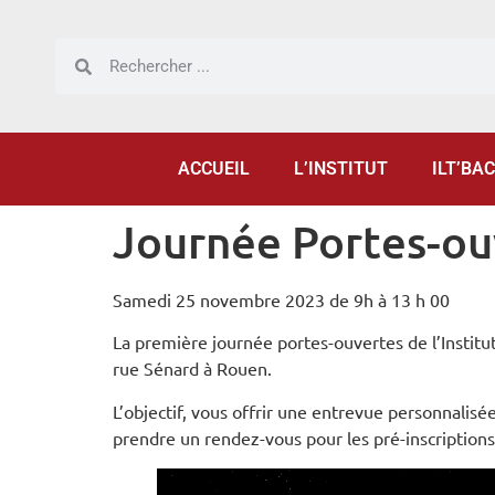
Panneau de gestion des cookies
ACCUEIL
L’INSTITUT
ILT’BAC
Journée Portes-ou
Samedi 25 novembre 2023 de 9h à 13 h 00
La première journée portes-ouvertes de l’Instit
rue Sénard à Rouen.
L’objectif, vous offrir une entrevue personnalisé
prendre un rendez-vous pour les pré-inscriptions