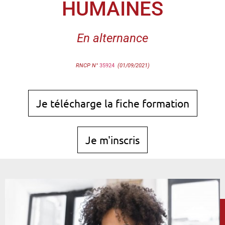
HUMAINES
En alternance
RNCP N°
35924
(01/
09/2021)
Je télécharge la fiche formation
Je m'inscris