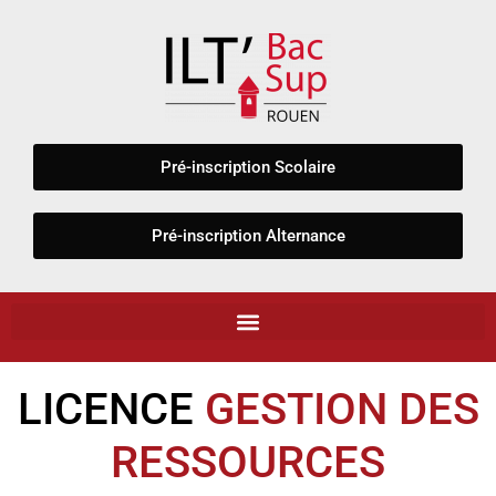
Panneau de gestion des cookies
Pré-inscription Scolaire
Pré-inscription Alternance
LICENCE
GESTION DES
RESSOURCES