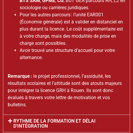
BTS SAM
,
GPME
,
CG
, BUT GEA parcours RH, L2 en
sociologie ou carrières juridiques.
Pour les autres parcours : l’unité EAR001
(Économie générale) est à valider en distanciel en
plus durant la licence. Le coût supplémentaire est
à votre charge, mais des modalités de prise en
charge sont possibles.
Avoir trouvé une structure d’accueil pour votre
alternance.
Remarque :
le projet professionnel, l’assiduité, les
résultats scolaires et l’attitude sont des atouts majeurs
pour intégrer la licence GRH à Rouen. Ils sont donc
évalués à travers votre lettre de motivation et vos
bulletins.
RYTHME DE LA FORMATION ET DÉLAI
D'INTÉGRATION