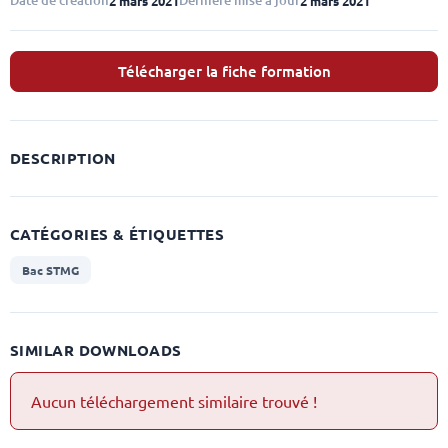
Date de création
Dernière mise à jour
2 mars 2021
2 mars 2021
Télécharger la fiche formation
DESCRIPTION
CATÉGORIES & ÉTIQUETTES
Bac STMG
SIMILAR DOWNLOADS
Aucun téléchargement similaire trouvé !