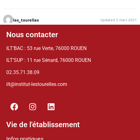
les_tourelles
Updated 2 mars 2021
Nous contacter
ILT’BAC : 53 rue Verte, 76000 ROUEN
ILT’SUP : 11 rue Sénard, 76000 ROUEN
02.35.71.38.09
ilt@institut-lestourelles.com
Vie de l'établissement
Infos pratiques