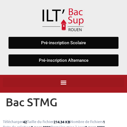
Panneau de gestion des cookies
Pré-inscription Scolaire
Pré-inscription Alternance
Bac STMG
Télécharger
Taille du fichier
Nombre de fichiers
42
214.34 KB
1