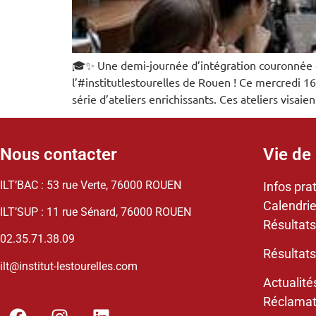
🎓✨ Une demi-journée d’intégration couronnée d
l’#institutlestourelles de Rouen ! Ce mercredi 
série d’ateliers enrichissants. Ces ateliers visaien
Nous contacter
Vie de 
ILT’BAC : 53 rue Verte, 76000 ROUEN
Infos pra
Calendrie
ILT’SUP : 11 rue Sénard, 76000 ROUEN
Résultats
02.35.71.38.09
Résultats
ilt@institut-lestourelles.com
Actualité
Réclamat