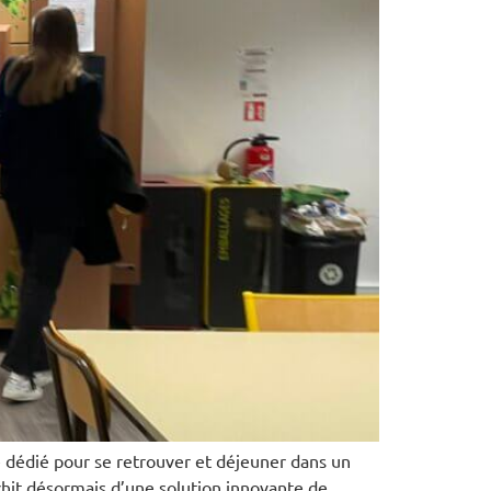
e dédié pour se retrouver et déjeuner dans un
chit désormais d’une solution innovante de