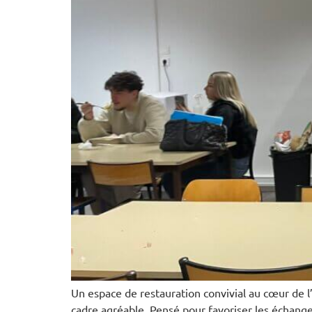
Un espace de restauration convivial au cœur de l
cadre agréable. Pensé pour favoriser les échange