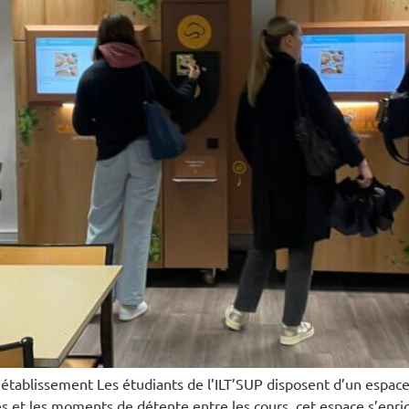
’établissement Les étudiants de l’ILT’SUP disposent d’un espac
s et les moments de détente entre les cours, cet espace s’enri