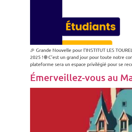
🎉 Grande Nouvelle pour l’INSTITUT LES TOURELL
2025 ! 🌐 C’est un grand jour pour toute notre c
plateforme sera un espace privilégié pour se rec
Émerveillez-vous au Mar