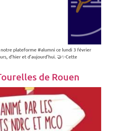
otre plateforme #alumni ce lundi 3 février
rs, d’hier et d’aujourd’hui. 🤝✨Cette
 Tourelles de Rouen