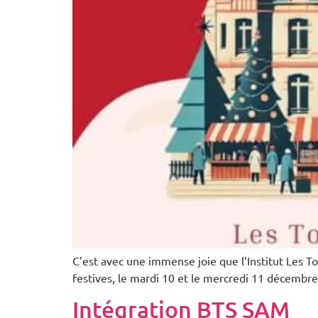
C’est avec une immense joie que l’Institut Les T
festives, le mardi 10 et le mercredi 11 décembr
Intégration BTS SAM